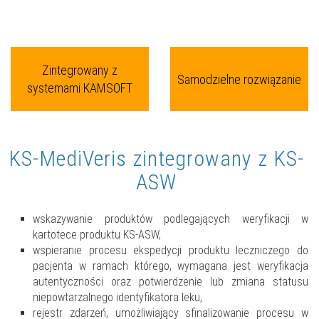
Zintegrowany z
Samodzielne rozwiązanie
systemami KAMSOFT
KS-MediVeris zintegrowany z KS-
ASW
wskazywanie produktów podlegających weryfikacji w
kartotece produktu KS-ASW,
wspieranie procesu ekspedycji produktu leczniczego do
pacjenta w ramach którego, wymagana jest weryfikacja
autentyczności oraz potwierdzenie lub zmiana statusu
niepowtarzalnego identyfikatora leku,
rejestr zdarzeń, umożliwiający sfinalizowanie procesu w