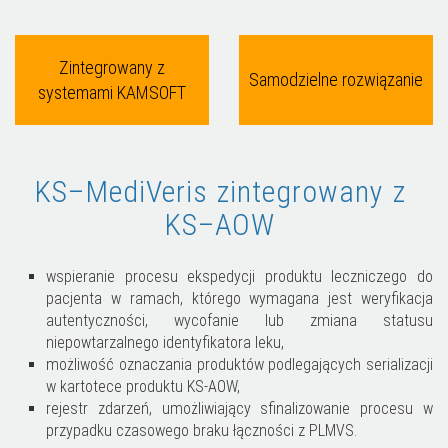
Zintegrowany z
Samodzielne rozwiązanie
systemami KAMSOFT
KS–MediVeris zintegrowany z
KS–AOW
wspieranie procesu ekspedycji produktu leczniczego do
pacjenta w ramach, którego wymagana jest weryfikacja
autentyczności, wycofanie lub zmiana statusu
niepowtarzalnego identyfikatora leku,
możliwość oznaczania produktów podlegających serializacji
w kartotece produktu KS-AOW,
rejestr zdarzeń, umożliwiający sfinalizowanie procesu w
przypadku czasowego braku łączności z PLMVS.