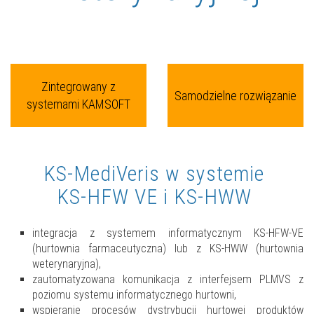
Zintegrowany z
Samodzielne rozwiązanie
systemami KAMSOFT
KS-MediVeris w systemie
KS-HFW VE i KS-HWW
integracja z systemem informatycznym KS-HFW-VE
(hurtownia farmaceutyczna) lub z KS-HWW (hurtownia
weterynaryjna),
zautomatyzowana komunikacja z interfejsem PLMVS z
poziomu systemu informatycznego hurtowni,
wspieranie procesów dystrybucji hurtowej produktów