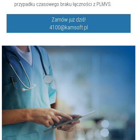
przypadku czasowego braku łączności z PLMVS.
Zamów już dziś!
4100@kamsoft.pl