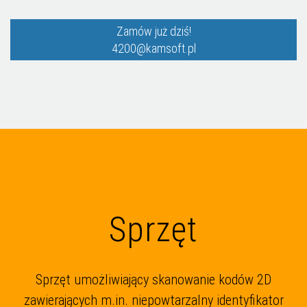
Zamów już dziś!
4200@kamsoft.pl
Sprzęt
Sprzęt umożliwiający skanowanie kodów 2D
zawierających m.in. niepowtarzalny identyfikator