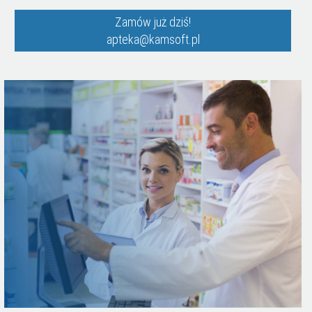
Zamów już dziś!
apteka@kamsoft.pl