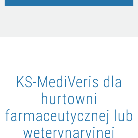
KS-MediVeris dla
hurtowni
farmaceutycznej lub
weterynaryjnej