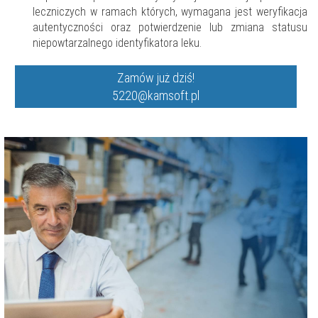
leczniczych w ramach których, wymagana jest weryfikacja
autentyczności oraz potwierdzenie lub zmiana statusu
niepowtarzalnego identyfikatora leku.
Zamów już dziś!
5220@kamsoft.pl